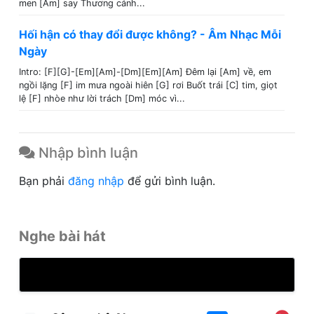
men [Am] say Thương cánh...
Hối hận có thay đổi được không? - Âm Nhạc Mỗi
Ngày
Intro: [F][G]-[Em][Am]-[Dm][Em][Am] Đêm lại [Am] về, em
ngồi lặng [F] im mưa ngoài hiên [G] rơi Buốt trái [C] tim, giọt
lệ [F] nhòe như lời trách [Dm] móc vì...
Nhập bình luận
Bạn phải
đăng nhập
để gửi bình luận.
Nghe bài hát