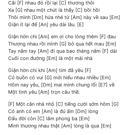
Cãi [F] nhau đó rồi lại [C] thương thôi
Xa [G] nhau một chút là thấy [C] bồi hồi
Thôi mình [Dm] hứa nhé từ [Am] này về sau [Em]
Giận ít lại để [An] yêu dài lâu. [E]
Giận hờn chi [Am] em ơi cho lòng thêm [F] đau
Thương nhau rồi mình [G] bỏ qua hết mau [Em]
Tay nắm tay [Am] đi qua bao tháng năm [F] dài
Cuối con đường [Em] là một mái nhà
Giận hờn chi khi [Am] tim đã yêu [F]
Có buồn có vui [G] mới hiểu nhau nhiều [Em]
Hôm nay yêu, [Dm] mai mình chung lối [E7] về
Một tình yêu [Am] trọn câu thề.
[F] Một căn nhà nhỏ [C] tiếng cười sớm hôm [G]
Có anh có em [Am] là đủ ấm [Dm] lòng
Đấu đời còn [C] lắm phong ba [Em]
Mình thương nhau thật [Am] lòng là qua [Em]