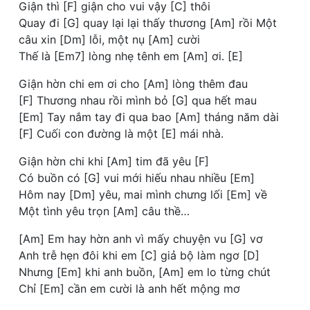
Giận thì [F] giận cho vui vậy [C] thôi
Quay đi [G] quay lại lại thấy thương [Am] rồi Một
câu xin [Dm] lỗi, một nụ [Am] cười
Thế là [Em7] lòng nhẹ tênh em [Am] ơi. [E]
Giận hờn chi em ơi cho [Am] lòng thêm đau
[F] Thương nhau rồi mình bỏ [G] qua hết mau
[Em] Tay nắm tay đi qua bao [Am] tháng năm dài
[F] Cuối con đường là một [E] mái nhà.
Giận hờn chi khi [Am] tim đã yêu [F]
Có buồn có [G] vui mới hiếu nhau nhiều [Em]
Hôm nay [Dm] yêu, mai mình chưng lối [Em] về
Một tình yêu trọn [Am] câu thề…
[Am] Em hay hờn anh vì mấy chuyện vu [G] vơ
Anh trễ hẹn đôi khi em [C] giả bộ làm ngơ [D]
Nhưng [Em] khi anh buồn, [Am] em lo từng chút
Chỉ [Em] cần em cười là anh hết mộng mơ