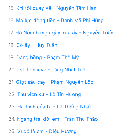
15.
Khi tôi quay về - Nguyễn Tâm Hàn
16.
Ma lực đồng tiền - Danh Mã Phi Hùng
17.
Hà Nội những ngày xưa ấy - Nguyễn Tuấn
18.
Cô ấy - Huy Tuấn
19.
Dáng hồng - Phạm Thế Mỹ
20.
I still believe - Tăng Nhật Tuệ
21.
Giọt sầu cay - Phạm Nguyên Lộc
22.
Thu viễn xứ - Lê Tín Hương
23.
Hà Tĩnh của ta - Lê Thống Nhất
24.
Ngang trái đời em - Trần Thu Thảo
25.
Vì đó là em - Diệu Hương