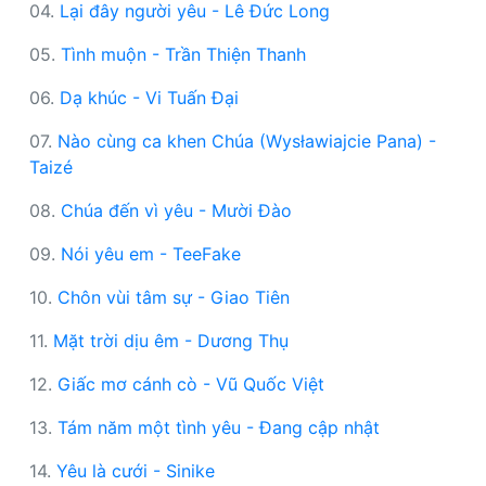
04.
Lại đây người yêu - Lê Đức Long
05.
Tình muộn - Trần Thiện Thanh
06.
Dạ khúc - Vi Tuấn Đại
07.
Nào cùng ca khen Chúa (Wysławiajcie Pana) -
Taizé
08.
Chúa đến vì yêu - Mười Đào
09.
Nói yêu em - TeeFake
10.
Chôn vùi tâm sự - Giao Tiên
11.
Mặt trời dịu êm - Dương Thụ
12.
Giấc mơ cánh cò - Vũ Quốc Việt
13.
Tám năm một tình yêu - Đang cập nhật
14.
Yêu là cưới - Sinike