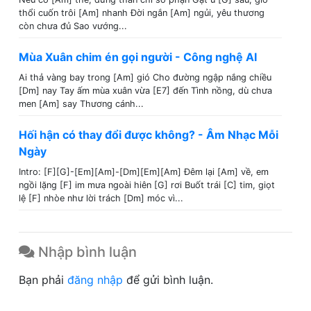
thổi cuốn trôi [Am] nhanh Đời ngắn [Am] ngủi, yêu thương
còn chưa đủ Sao vướng...
Mùa Xuân chim én gọi người - Công nghệ AI
Ai thả vàng bay trong [Am] gió Cho đường ngập nắng chiều
[Dm] nay Tay ấm mùa xuân vừa [E7] đến Tình nồng, dù chưa
men [Am] say Thương cánh...
Hối hận có thay đổi được không? - Âm Nhạc Mỗi
Ngày
Intro: [F][G]-[Em][Am]-[Dm][Em][Am] Đêm lại [Am] về, em
ngồi lặng [F] im mưa ngoài hiên [G] rơi Buốt trái [C] tim, giọt
lệ [F] nhòe như lời trách [Dm] móc vì...
Nhập bình luận
Bạn phải
đăng nhập
để gửi bình luận.