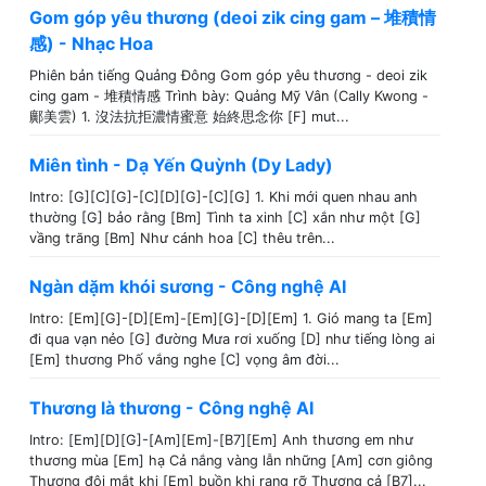
Gom góp yêu thương (deoi zik cing gam – 堆積情
感) - Nhạc Hoa
Phiên bản tiếng Quảng Đông Gom góp yêu thương - deoi zik
cing gam - 堆積情感 Trình bày: Quảng Mỹ Vân (Cally Kwong -
鄺美雲) 1. 沒法抗拒濃情蜜意 始終思念你 [F] mut...
Miên tình - Dạ Yến Quỳnh (Dy Lady)
Intro: [G][C][G]-[C][D][G]-[C][G] 1. Khi mới quen nhau anh
thường [G] bảo rằng [Bm] Tình ta xinh [C] xắn như một [G]
vầng trăng [Bm] Như cánh hoa [C] thêu trên...
Ngàn dặm khói sương - Công nghệ AI
Intro: [Em][G]-[D][Em]-[Em][G]-[D][Em] 1. Gió mang ta [Em]
đi qua vạn nẻo [G] đường Mưa rơi xuống [D] như tiếng lòng ai
[Em] thương Phố vắng nghe [C] vọng âm đời...
Thương là thương - Công nghệ AI
Intro: [Em][D][G]-[Am][Em]-[B7][Em] Anh thương em như
thương mùa [Em] hạ Cả nắng vàng lẫn những [Am] cơn giông
Thương đôi mắt khi [Em] buồn khi rạng rỡ Thương cả [B7]...