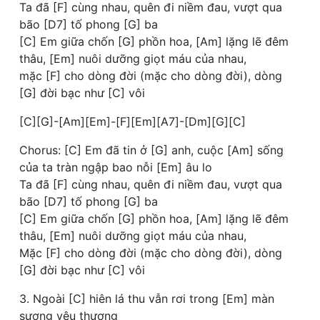
Ta đã [F] cùng nhau, quên đi niềm đau, vượt qua
bão [D7] tố phong [G] ba
[C] Em giữa chốn [G] phồn hoa, [Am] lặng lẽ đêm
thâu, [Em] nuôi dưỡng giọt máu của nhau,
mặc [F] cho dòng đời (mặc cho dòng đời), dòng
[G] đời bạc như [C] vôi
[C][G]-[Am][Em]-[F][Em][A7]-[Dm][G][C]
Chorus: [C] Em đã tin ở [G] anh, cuộc [Am] sống
của ta tràn ngập bao nỗi [Em] âu lo
Ta đã [F] cùng nhau, quên đi niềm đau, vượt qua
bão [D7] tố phong [G] ba
[C] Em giữa chốn [G] phồn hoa, [Am] lặng lẽ đêm
thâu, [Em] nuôi dưỡng giọt máu của nhau,
Mặc [F] cho dòng đời (mặc cho dòng đời), dòng
[G] đời bạc như [C] vôi
3. Ngoài [C] hiên lá thu vẫn rơi trong [Em] màn
sương yêu thương