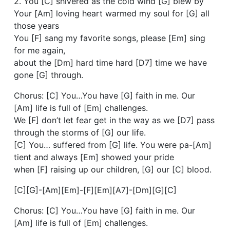
2. You [C] shivered as the cold wind [G] blew by
Your [Am] loving heart warmed my soul for [G] all
those years
You [F] sang my favorite songs, please [Em] sing
for me again,
about the [Dm] hard time hard [D7] time we have
gone [G] through.
Chorus: [C] You…You have [G] faith in me. Our
[Am] life is full of [Em] challenges.
We [F] don’t let fear get in the way as we [D7] pass
through the storms of [G] our life.
[C] You… suffered from [G] life. You were pa-[Am]
tient and always [Em] showed your pride
when [F] raising up our children, [G] our [C] blood.
[C][G]-[Am][Em]-[F][Em][A7]-[Dm][G][C]
Chorus: [C] You…You have [G] faith in me. Our
[Am] life is full of [Em] challenges.