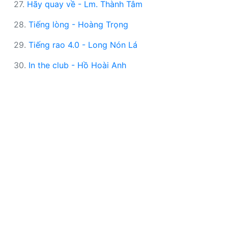
27.
Hãy quay về - Lm. Thành Tâm
28.
Tiếng lòng - Hoàng Trọng
29.
Tiếng rao 4.0 - Long Nón Lá
30.
In the club - Hồ Hoài Anh