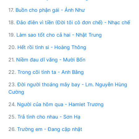
17.
Buồn cho phận gái - Ánh Như
18.
Đảo điên vì tiền (Đời tôi cô đơn chế) - Nhạc chế
19.
Làm sao tốt cho cả hai - Nhật Trung
20.
Hết rồi tình si - Hoàng Thông
21.
Niềm đau dĩ vãng - Mười Bốn
22.
Trong cõi tình ta - Anh Bằng
23.
Đời người thoáng mây bay - Lm. Nguyễn Hùng
Cường
24.
Người của hôm qua - Hamlet Trương
25.
Trả tình cho nhau - Sơn Hạ
26.
Trường em - Đang cập nhật