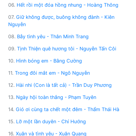
06.
Hết rồi một đóa hồng nhung - Hoàng Thông
07.
Giữ không được, buông không đành - Kiên
Nguyễn
08.
Bẫy tình yêu - Thân Minh Trang
09.
Tịnh Thiện quê hương tôi - Nguyễn Tấn Côi
10.
Hình bóng em - Bằng Cường
11.
Trong đôi mắt em - Ngô Nguyễn
12.
Hài nhi (Con là tất cả) - Trần Duy Phương
13.
Ngày hội toàn thắng - Phạm Tuyên
14.
Gió ơi cùng ta chết một đêm - Thẩm Thái Hà
15.
Lỡ một lần duyên - Chí Hướng
16.
Xuân và tình yêu - Xuân Quang