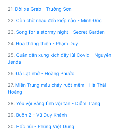
21.
Đời xe Grab - Trường Sơn
22.
Còn chờ nhau đến kiếp nào - Minh Đức
23.
Song for a stormy night - Secret Garden
24.
Hoa thông thiên - Phạm Duy
25.
Quân dân xung kích đẩy lùi Covid - Nguyên
Jenda
26.
Đà Lạt nhớ - Hoàng Phước
27.
Miền Trung máu chảy ruột mềm - Hà Thái
Hoàng
28.
Yêu vội vàng tình vội tan - Diễm Trang
29.
Buồn 2 - Vũ Duy Khánh
30.
Hốc núi - Phùng Việt Dũng