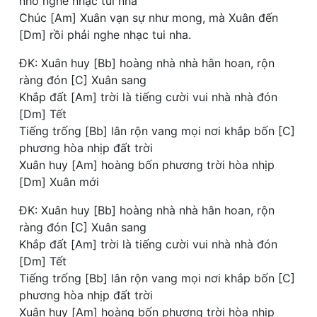
nhớ nghe nhạc tui nha
Chúc [Am] Xuân vạn sự như mong, mà Xuân đến
[Dm] rồi phải nghe nhạc tui nha.
ĐK: Xuân huy [Bb] hoàng nhà nhà hân hoan, rộn
ràng đón [C] Xuân sang
Khắp đất [Am] trời là tiếng cười vui nhà nhà đón
[Dm] Tết
Tiếng trống [Bb] lân rộn vang mọi nơi khắp bốn [C]
phương hòa nhịp đất trời
Xuân huy [Am] hoàng bốn phương trời hòa nhịp
[Dm] Xuân mới
ĐK: Xuân huy [Bb] hoàng nhà nhà hân hoan, rộn
ràng đón [C] Xuân sang
Khắp đất [Am] trời là tiếng cười vui nhà nhà đón
[Dm] Tết
Tiếng trống [Bb] lân rộn vang mọi nơi khắp bốn [C]
phương hòa nhịp đất trời
Xuân huy [Am] hoàng bốn phương trời hòa nhịp