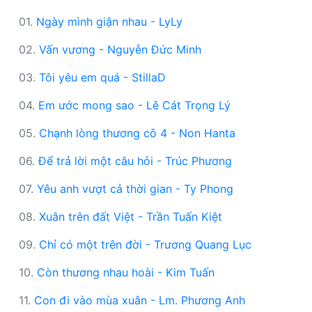
01.
Ngày mình giận nhau - LyLy
02.
Vấn vương - Nguyễn Đức Minh
03.
Tôi yêu em quá - StillaD
04.
Em ước mong sao - Lê Cát Trọng Lý
05.
Chạnh lòng thương cô 4 - Non Hanta
06.
Để trả lời một câu hỏi - Trúc Phương
07.
Yêu anh vượt cả thời gian - Ty Phong
08.
Xuân trên đất Việt - Trần Tuấn Kiệt
09.
Chỉ có một trên đời - Trương Quang Lục
10.
Còn thương nhau hoài - Kim Tuấn
11.
Con đi vào mùa xuân - Lm. Phương Anh