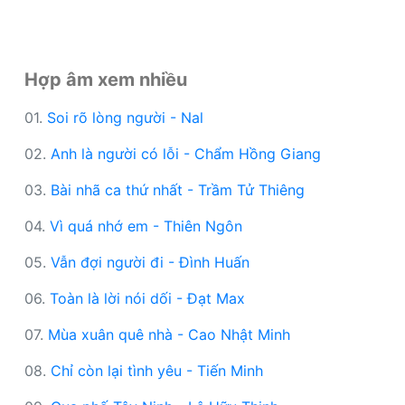
Hợp âm xem nhiều
01.
Soi rõ lòng người - Nal
02.
Anh là người có lỗi - Chẩm Hồng Giang
03.
Bài nhã ca thứ nhất - Trầm Tử Thiêng
04.
Vì quá nhớ em - Thiên Ngôn
05.
Vẫn đợi người đi - Đình Huấn
06.
Toàn là lời nói dối - Đạt Max
07.
Mùa xuân quê nhà - Cao Nhật Minh
08.
Chỉ còn lại tình yêu - Tiến Minh