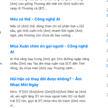
[Am] cơn giông Thương đôi mắt khi [Em] buồn khi
rạng rỡ Thương cả [B7]...
Nếu có thể - Công nghệ AI
Nếu có [Am] thể, đừng than chi số phận Gạt u [G]
sầu, gió thổi cuốn trôi [Am] nhanh Đời ngắn [Am]
g
ngủi, yêu thương còn chưa đủ Sao vướng...
Mùa Xuân chim én gọi người - Công nghệ
AI
Ai thả vàng bay trong [Am] gió Cho đường ngập nắng
em
chiều [Dm] nay Tay ấm mùa xuân vừa [E7] đến Tình
nồng, dù chưa men [Am] say Thương cánh...
Hối hận có thay đổi được không? - Âm
Nhạc Mỗi Ngày
Intro: [F][G]-[Em][Am]-[Dm][Em][Am] Đêm lại [Am]
về, em ngồi lặng [F] im mưa ngoài hiên [G] rơi Buốt
trái [C] tim, giọt lệ [F] nhòe như lời trách [Dm] móc
vì...