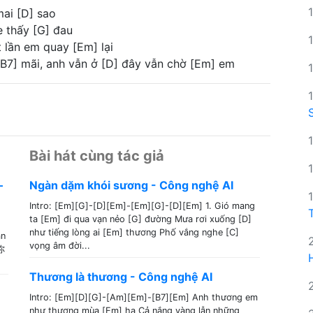
mai [D] sao
e thấy [G] đau
 lần em quay [Em] lại
B7] mãi, anh vẫn ở [D] đây vẫn chờ [Em] em
Bài hát cùng tác giả
–
Ngàn dặm khói sương - Công nghệ AI
Intro: [Em][G]-[D][Em]-[Em][G]-[D][Em] 1. Gió mang
ta [Em] đi qua vạn nẻo [G] đường Mưa rơi xuống [D]
như tiếng lòng ai [Em] thương Phố vắng nghe [C]
ân
vọng âm đời...
你
Thương là thương - Công nghệ AI
Intro: [Em][D][G]-[Am][Em]-[B7][Em] Anh thương em
như thương mùa [Em] hạ Cả nắng vàng lẫn những