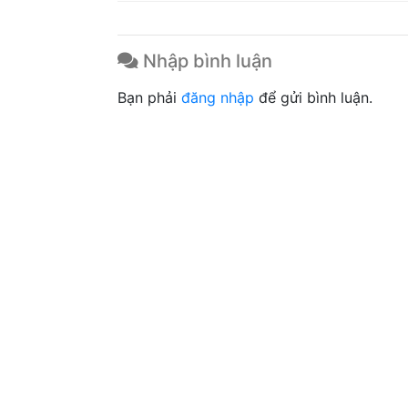
Nhập bình luận
Bạn phải
đăng nhập
để gửi bình luận.