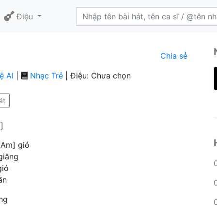
Điệu
Chia sẻ
ệ AI
|
Nhạc Trẻ
| Điệu: Chưa chọn
át
]
[Am] gió
giăng
gió
ần
òng