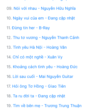
09.
Nói với nhau - Nguyễn Hữu Nghĩa
10.
Ngày vui của em - Đang cập nhật
11.
Đừng tin her - B-Ray
12.
Thu tơ vương - Nguyễn Thanh Cảnh
13.
Tình yêu Hà Nội - Hoàng Vân
14.
Chỉ có một nghề - Xuân Vy
15.
Khoảng cách tình yêu - Hoàng Đức
16.
Lời sau cuối - Mai Nguyễn Guitar
17.
Hỏi ông Tơ Hồng - Giao Tiên
18.
Ta ru đời ta - Đang cập nhật
19.
Tìm về bên mẹ - Trương Trung Thuận