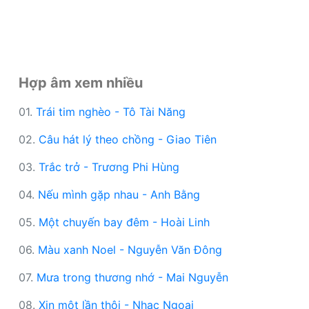
Hợp âm xem nhiều
01.
Trái tim nghèo - Tô Tài Năng
02.
Câu hát lý theo chồng - Giao Tiên
03.
Trắc trở - Trương Phi Hùng
04.
Nếu mình gặp nhau - Anh Bằng
05.
Một chuyến bay đêm - Hoài Linh
06.
Màu xanh Noel - Nguyễn Văn Đông
07.
Mưa trong thương nhớ - Mai Nguyễn
08.
Xin một lần thôi - Nhạc Ngoại