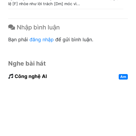
lệ [F] nhòe như lời trách [Dm] móc vì...
Nhập bình luận
Bạn phải
đăng nhập
để gửi bình luận.
Nghe bài hát
Công nghệ AI
Am