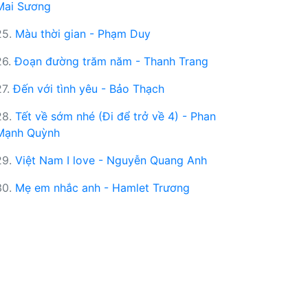
Mai Sương
25.
Màu thời gian - Phạm Duy
26.
Đoạn đường trăm năm - Thanh Trang
27.
Đến với tình yêu - Bảo Thạch
28.
Tết về sớm nhé (Đi để trở về 4) - Phan
Mạnh Quỳnh
29.
Việt Nam I love - Nguyễn Quang Anh
30.
Mẹ em nhắc anh - Hamlet Trương