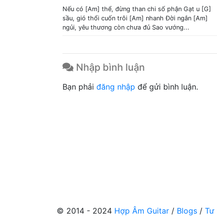
Nếu có [Am] thể, đừng than chi số phận Gạt u [G]
sầu, gió thổi cuốn trôi [Am] nhanh Đời ngắn [Am]
ngủi, yêu thương còn chưa đủ Sao vướng...
Nhập bình luận
Bạn phải
đăng nhập
để gửi bình luận.
© 2014 - 2024
Hợp Âm Guitar
/
Blogs
/
Tư 