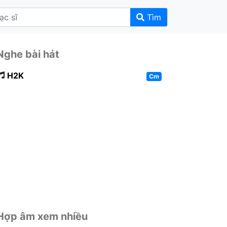
Tìm
Nghe bài hát
H2K
Cm
Hợp âm xem nhiều