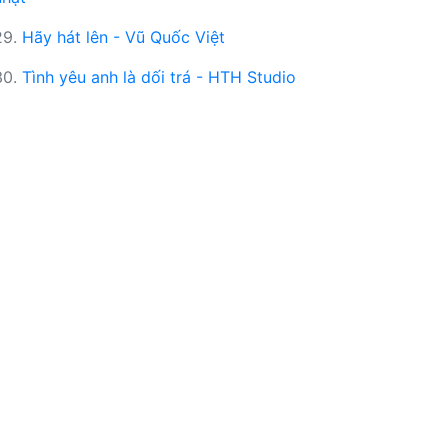
29.
Hãy hát lên - Vũ Quốc Việt
30.
Tình yêu anh là dối trá - HTH Studio