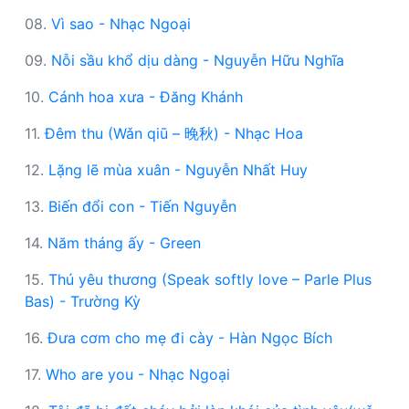
08.
Vì sao - Nhạc Ngoại
09.
Nỗi sầu khổ dịu dàng - Nguyễn Hữu Nghĩa
10.
Cánh hoa xưa - Đăng Khánh
11.
Đêm thu (Wǎn qiū – 晚秋) - Nhạc Hoa
12.
Lặng lẽ mùa xuân - Nguyễn Nhất Huy
13.
Biến đổi con - Tiến Nguyễn
14.
Năm tháng ấy - Green
15.
Thú yêu thương (Speak softly love – Parle Plus
Bas) - Trường Kỳ
16.
Đưa cơm cho mẹ đi cày - Hàn Ngọc Bích
17.
Who are you - Nhạc Ngoại