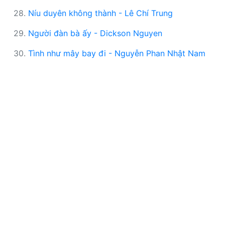
28.
Níu duyên không thành - Lê Chí Trung
29.
Người đàn bà ấy - Dickson Nguyen
30.
Tình như mây bay đi - Nguyễn Phan Nhật Nam