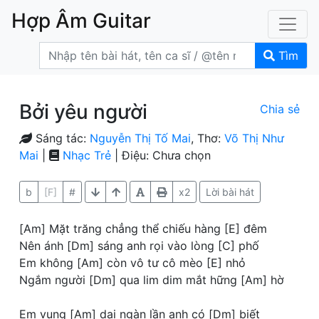
Hợp Âm Guitar
Tìm
Bởi yêu người
Chia sẻ
Sáng tác:
Nguyễn Thị Tố Mai
, Thơ:
Võ Thị Như
Mai
|
Nhạc Trẻ
| Điệu: Chưa chọn
b
[F]
#
x2
Lời bài hát
[Am] Mặt trăng chẳng thể chiếu hàng [E] đêm
Nên ánh [Dm] sáng anh rọi vào lòng [C] phố
Em không [Am] còn vô tư cô mèo [E] nhỏ
Ngắm người [Dm] qua lim dim mắt hững [Am] hờ
Em vụng [Am] dại ngàn lần anh có [Dm] biết