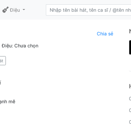
Điệu
Chia sẻ
 Điệu: Chưa chọn
át
ế
mạnh mẽ