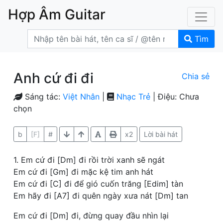
Hợp Âm Guitar
Tìm
Anh cứ đi đi
Chia sẻ
Sáng tác:
Việt Nhân
|
Nhạc Trẻ
| Điệu: Chưa
chọn
b
[F]
#
x2
Lời bài hát
1. Em cứ đi [Dm] đi rồi trời xanh sẽ ngát
Em cứ đi [Gm] đi mặc kệ tim anh hát
Em cứ đi [C] đi để gió cuốn trăng [Edim] tàn
Em hãy đi [A7] đi quên ngày xưa nát [Dm] tan
Em cứ đi [Dm] đi, đừng quay đầu nhìn lại