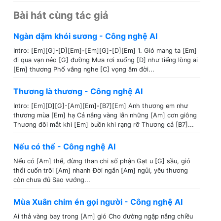
Bài hát cùng tác giả
Ngàn dặm khói sương - Công nghệ AI
Intro: [Em][G]-[D][Em]-[Em][G]-[D][Em] 1. Gió mang ta [Em]
đi qua vạn nẻo [G] đường Mưa rơi xuống [D] như tiếng lòng ai
[Em] thương Phố vắng nghe [C] vọng âm đời...
Thương là thương - Công nghệ AI
Intro: [Em][D][G]-[Am][Em]-[B7][Em] Anh thương em như
thương mùa [Em] hạ Cả nắng vàng lẫn những [Am] cơn giông
Thương đôi mắt khi [Em] buồn khi rạng rỡ Thương cả [B7]...
Nếu có thể - Công nghệ AI
Nếu có [Am] thể, đừng than chi số phận Gạt u [G] sầu, gió
thổi cuốn trôi [Am] nhanh Đời ngắn [Am] ngủi, yêu thương
còn chưa đủ Sao vướng...
Mùa Xuân chim én gọi người - Công nghệ AI
Ai thả vàng bay trong [Am] gió Cho đường ngập nắng chiều