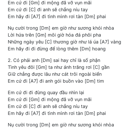
Em cứ đi [Gm] đi mộng đã vỡ vụn mãi
Em cứ đi [C] đi anh sẽ chẳng níu tay
Em hãy đi [A7] đi tình mình rơi tàn [Dm] phai
Nụ cười trong [Dm] em giờ như sương khói nhòa
Lời hứa trên [Gm] môi giờ hóa đá phôi pha
Những ngày yêu [C] thương giờ như lá úa [A7] vàng
Em hãy đi đi đừng để lòng thêm [Dm] hoang
2. Có phải anh [Dm] sai hay chỉ là số phận
Tình yêu đôi [Gm] ta như ánh trăng rơi [C] gần
Giữ chẳng được lâu như cát trôi ngoài biển
Em cứ đi [A7] đi anh gói buồn vào [Dm] tim
Em cứ đi đi đừng quay đầu nhìn lại
Em cứ đi [Gm] đi mộng đã vỡ vụn mãi
Em cứ đi [C] đi anh sẽ chẳng níu tay
Em hãy đi [A7] đi tình mình rơi tàn [Dm] phai
Nụ cười trong [Dm] em giờ như sương khói nhòa