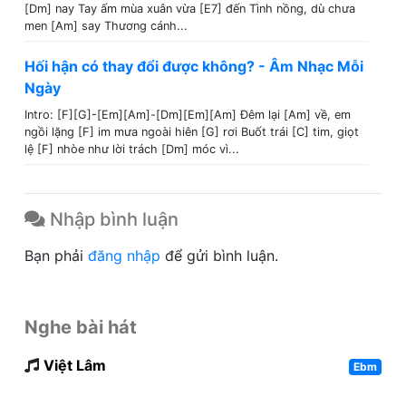
[Dm] nay Tay ấm mùa xuân vừa [E7] đến Tình nồng, dù chưa
men [Am] say Thương cánh...
Hối hận có thay đổi được không? - Âm Nhạc Mỗi
Ngày
Intro: [F][G]-[Em][Am]-[Dm][Em][Am] Đêm lại [Am] về, em
ngồi lặng [F] im mưa ngoài hiên [G] rơi Buốt trái [C] tim, giọt
lệ [F] nhòe như lời trách [Dm] móc vì...
Nhập bình luận
Bạn phải
đăng nhập
để gửi bình luận.
Nghe bài hát
Việt Lâm
Ebm