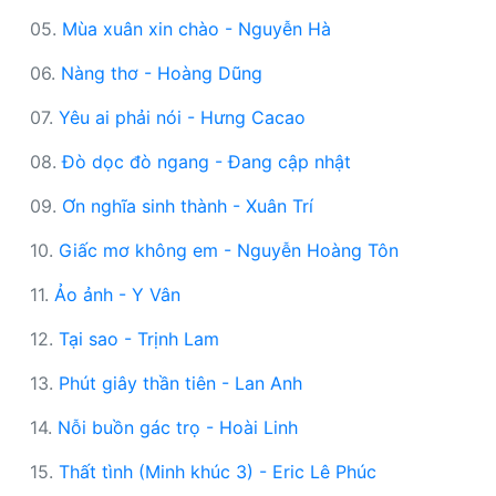
05.
Mùa xuân xin chào - Nguyễn Hà
06.
Nàng thơ - Hoàng Dũng
07.
Yêu ai phải nói - Hưng Cacao
08.
Đò dọc đò ngang - Đang cập nhật
09.
Ơn nghĩa sinh thành - Xuân Trí
10.
Giấc mơ không em - Nguyễn Hoàng Tôn
11.
Ảo ảnh - Y Vân
12.
Tại sao - Trịnh Lam
13.
Phút giây thần tiên - Lan Anh
14.
Nỗi buồn gác trọ - Hoài Linh
15.
Thất tình (Minh khúc 3) - Eric Lê Phúc